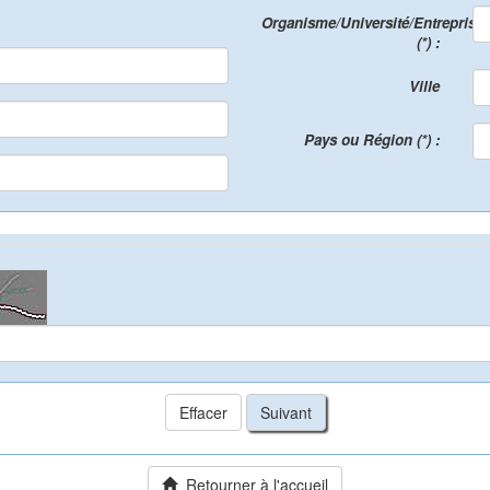
Organisme/Université/Entreprise
(*) :
Ville
Pays ou Région (*) :
Retourner à l'accueil