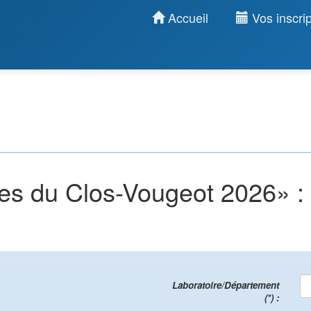
Accueil
Vos inscrip
s du Clos-Vougeot 2026» : I
Laboratoire/Département
(*) :