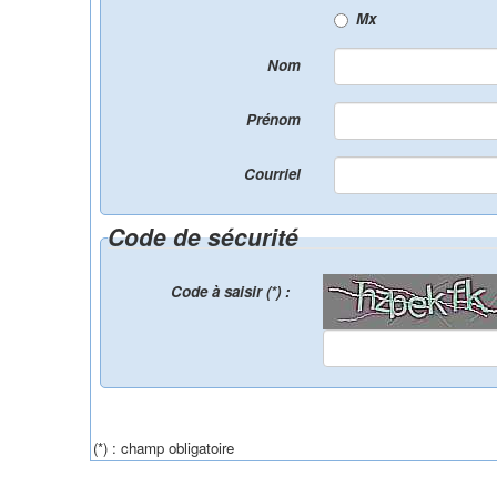
Mx
Nom
Prénom
Courriel
Code de sécurité
Code à saisir (*) :
(*) : champ obligatoire