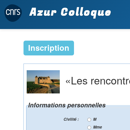
Azur Colloque
Inscription
«Les rencontre
Informations personnelles
Civilité :
M
Mme